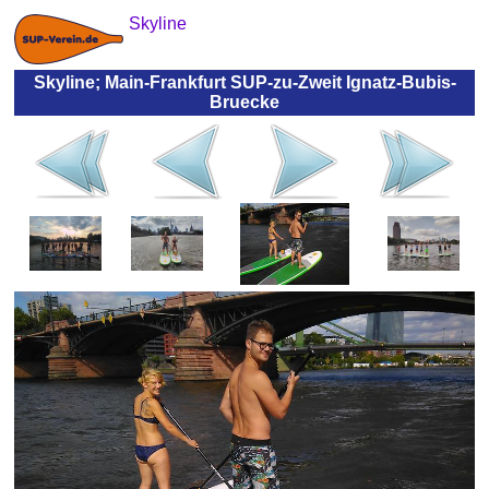
Skyline
Skyline; Main-Frankfurt SUP-zu-Zweit Ignatz-Bubis-
Bruecke