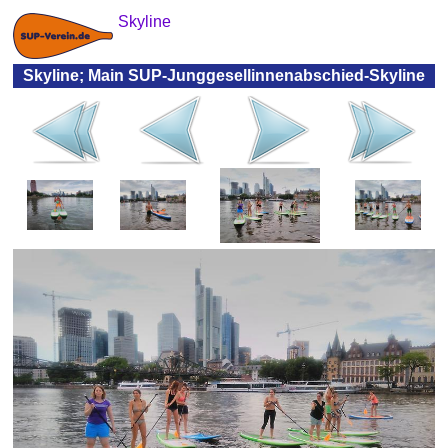
Skyline
Skyline; Main SUP-Junggesellinnenabschied-Skyline