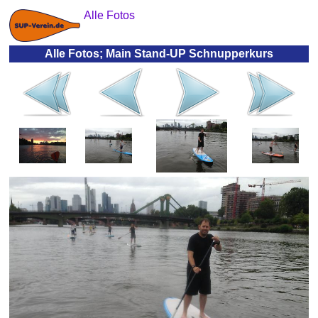
Alle Fotos
Alle Fotos; Main Stand-UP Schnupperkurs